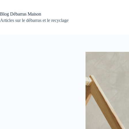
Passer
au
contenu
Blog Débarras Maison
Articles sur le débarras et le recyclage