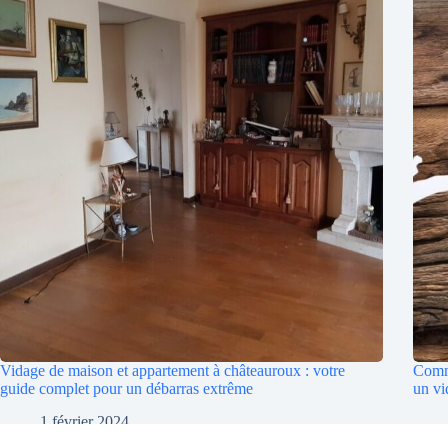
Vidage de maison et appartement à châteauroux : votre
Comme
guide complet pour un débarras extrême
un vi
1 février 2024