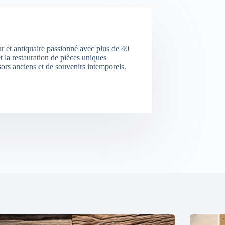
ur et antiquaire passionné avec plus de 40
t la restauration de pièces uniques
ors anciens et de souvenirs intemporels.