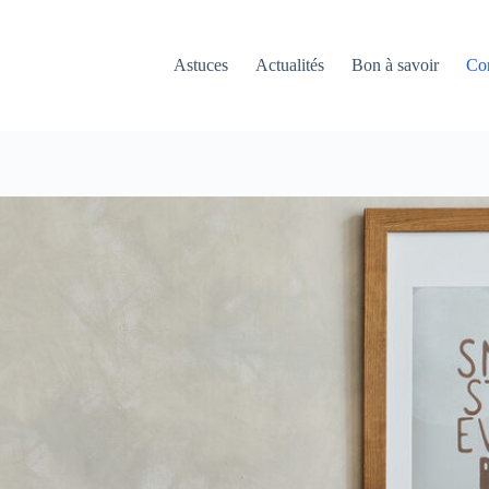
Astuces
Actualités
Bon à savoir
Con