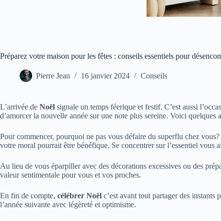
Préparez votre maison pour les fêtes : conseils essentiels pour désenco
Pierre Jean
16 janvier 2024
Conseils
L’arrivée de
Noël
signale un temps féerique et festif. C’est aussi l’oc
d’amorcer la nouvelle année sur une note plus sereine. Voici quelques a
Pour commencer, pourquoi ne pas vous défaire du superflu chez vous? Tr
votre moral pourrait être bénéfique. Se concentrer sur l’essentiel vous ai
Au lieu de vous éparpiller avec des décorations excessives ou des prépar
valeur sentimentale pour vous et vos proches.
En fin de compte,
célébrer Noël
c’est avant tout partager des instants
l’année suivante avec légèreté et optimisme.