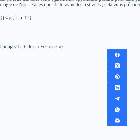
magie de Noël. Faites donc le tri avant les festivités ; cela vous préparera
{{wpg_cta_1}}
Partagez l'article sur vos réseaux