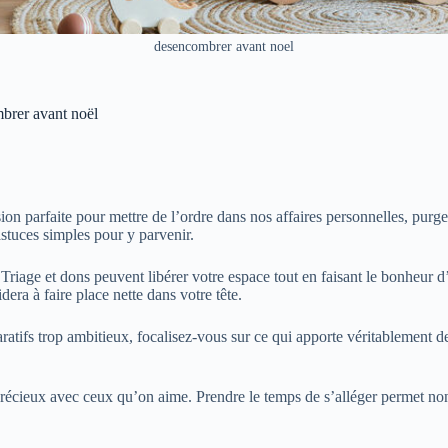
desencombrer avant noel
mbrer avant noël
casion parfaite pour mettre de l’ordre dans nos affaires personnelles, p
stuces simples pour y parvenir.
iage et dons peuvent libérer votre espace tout en faisant le bonheur d
dera à faire place nette dans votre tête.
atifs trop ambitieux, focalisez-vous sur ce qui apporte véritablement de 
 précieux avec ceux qu’on aime. Prendre le temps de s’alléger permet no