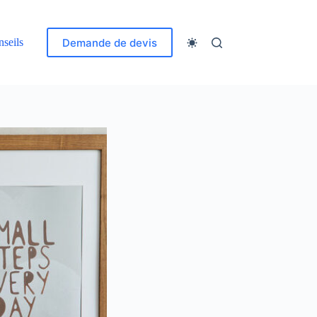
Demande de devis
seils