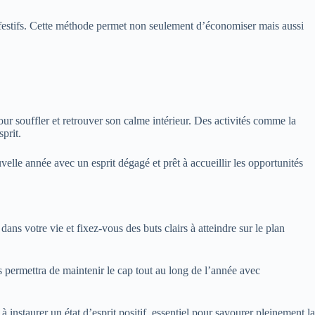
 festifs. Cette méthode permet non seulement d’économiser mais aussi
our souffler et retrouver son calme intérieur. Des activités comme la
prit.
velle année avec un esprit dégagé et prêt à accueillir les opportunités
ns votre vie et fixez-vous des buts clairs à atteindre sur le plan
s permettra de maintenir le cap tout au long de l’année avec
 instaurer un état d’esprit positif, essentiel pour savourer pleinement la