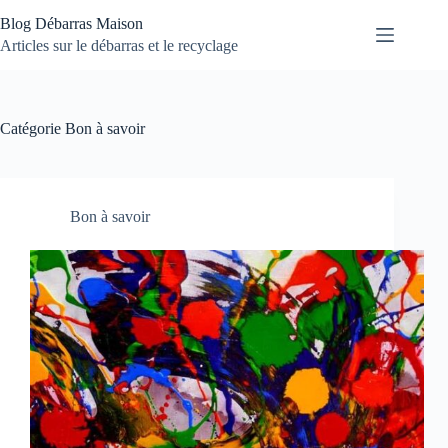
Passer
Blog Débarras Maison
au
contenu
Articles sur le débarras et le recyclage
Catégorie
Bon à savoir
Bon à savoir