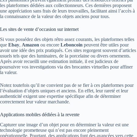
les plateformes dédiées aux collectionneurs. Ces dernières proposent
une appréciation sans frais de leurs trouvailles, facilitant ainsi l’accès à
la connaissance de la valeur des objets anciens pour tous.
Les sites de vente d’occasion sur internet
Si vous possédez des objets rétro assez courants, les plateformes telles
que
Ebay
,
Amazon
ou encore
Leboncoin
peuvent être utiles pour
avoir une idée des prix pratiqués. Ces sites regorgent souvent d’articles
usuels tels que des luminaires, de la porcelaine ou divers ornements.
Après avoir recueilli une estimation initiale, il est judicieux de
poursuivre vos investigations via des brocantes virtuelles pour affiner
la valeur.
Notez toutefois qu’il ne convient pas de se fier à ces plateformes pour
l’évaluation d’objets uniques et anciens. En effet, leur rareté et leur
authenticité exigent une expertise spécifique afin de déterminer
correctement leur valeur marchande.
Applications mobiles dédiées à la revente
Capturer une image d’un objet pour en déterminer la valeur est une
technologie prometteuse qui n’est pas encore pleinement
opérationnelle. Pourtant, des applications font des avancées vers cette