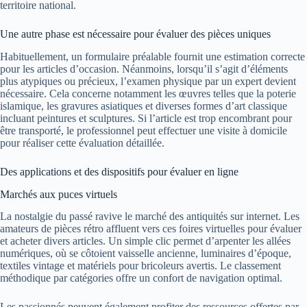
territoire national.
Une autre phase est nécessaire pour évaluer des pièces uniques
Habituellement, un formulaire préalable fournit une estimation correcte
pour les articles d’occasion. Néanmoins, lorsqu’il s’agit d’éléments
plus atypiques ou précieux, l’examen physique par un expert devient
nécessaire. Cela concerne notamment les œuvres telles que la poterie
islamique, les gravures asiatiques et diverses formes d’art classique
incluant peintures et sculptures. Si l’article est trop encombrant pour
être transporté, le professionnel peut effectuer une visite à domicile
pour réaliser cette évaluation détaillée.
Des applications et des dispositifs pour évaluer en ligne
Marchés aux puces virtuels
La nostalgie du passé ravive le marché des antiquités sur internet. Les
amateurs de pièces rétro affluent vers ces foires virtuelles pour évaluer
et acheter divers articles. Un simple clic permet d’arpenter les allées
numériques, où se côtoient vaisselle ancienne, luminaires d’époque,
textiles vintage et matériels pour bricoleurs avertis. Le classement
méthodique par catégories offre un confort de navigation optimal.
Les passionnés peuvent également profiter des ressources offertes par