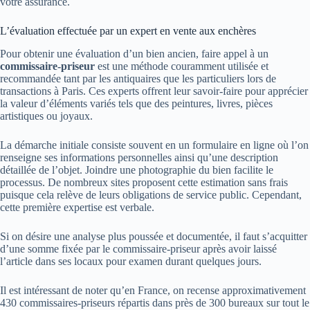
votre assurance.
L’évaluation effectuée par un expert en vente aux enchères
Pour obtenir une évaluation d’un bien ancien, faire appel à un
commissaire-priseur
est une méthode couramment utilisée et
recommandée tant par les antiquaires que les particuliers lors de
transactions à Paris. Ces experts offrent leur savoir-faire pour apprécier
la valeur d’éléments variés tels que des peintures, livres, pièces
artistiques ou joyaux.
La démarche initiale consiste souvent en un formulaire en ligne où l’on
renseigne ses informations personnelles ainsi qu’une description
détaillée de l’objet. Joindre une photographie du bien facilite le
processus. De nombreux sites proposent cette estimation sans frais
puisque cela relève de leurs obligations de service public. Cependant,
cette première expertise est verbale.
Si on désire une analyse plus poussée et documentée, il faut s’acquitter
d’une somme fixée par le commissaire-priseur après avoir laissé
l’article dans ses locaux pour examen durant quelques jours.
Il est intéressant de noter qu’en France, on recense approximativement
430 commissaires-priseurs répartis dans près de 300 bureaux sur tout le