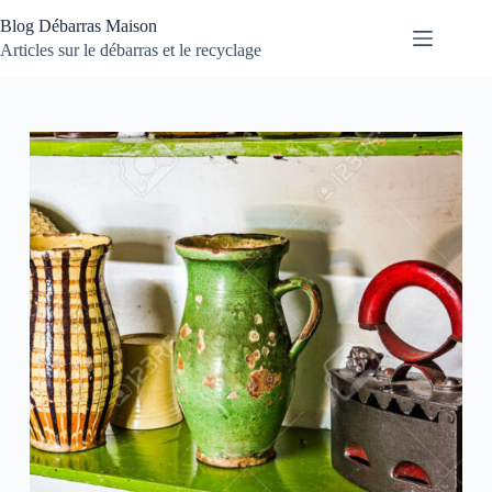
Passer
Blog Débarras Maison
au
contenu
Articles sur le débarras et le recyclage