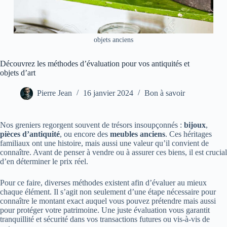
objets anciens
Découvrez les méthodes d’évaluation pour vos antiquités et
objets d’art
Pierre Jean
16 janvier 2024
Bon à savoir
Nos greniers regorgent souvent de trésors insoupçonnés :
bijoux
,
pièces d’antiquité
, ou encore des
meubles anciens
. Ces héritages
familiaux ont une histoire, mais aussi une valeur qu’il convient de
connaître. Avant de penser à vendre ou à assurer ces biens, il est crucial
d’en déterminer le prix réel.
Pour ce faire, diverses méthodes existent afin d’évaluer au mieux
chaque élément. Il s’agit non seulement d’une étape nécessaire pour
connaître le montant exact auquel vous pouvez prétendre mais aussi
pour protéger votre patrimoine. Une juste évaluation vous garantit
tranquillité et sécurité dans vos transactions futures ou vis-à-vis de