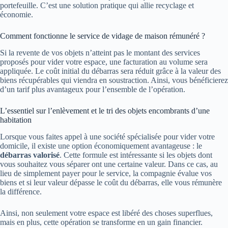
portefeuille. C’est une solution pratique qui allie recyclage et
économie.
Comment fonctionne le service de vidage de maison rémunéré ?
Si la revente de vos objets n’atteint pas le montant des services
proposés pour vider votre espace, une facturation au volume sera
appliquée. Le coût initial du débarras sera réduit grâce à la valeur des
biens récupérables qui viendra en soustraction. Ainsi, vous bénéficierez
d’un tarif plus avantageux pour l’ensemble de l’opération.
L’essentiel sur l’enlèvement et le tri des objets encombrants d’une
habitation
Lorsque vous faites appel à une société spécialisée pour vider votre
domicile, il existe une option économiquement avantageuse : le
débarras valorisé
. Cette formule est intéressante si les objets dont
vous souhaitez vous séparer ont une certaine valeur. Dans ce cas, au
lieu de simplement payer pour le service, la compagnie évalue vos
biens et si leur valeur dépasse le coût du débarras, elle vous rémunère
la différence.
Ainsi, non seulement votre espace est libéré des choses superflues,
mais en plus, cette opération se transforme en un gain financier.