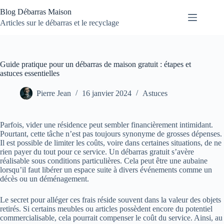
Passer
Blog Débarras Maison
au
contenu
Articles sur le débarras et le recyclage
Guide pratique pour un débarras de maison gratuit : étapes et
astuces essentielles
Pierre Jean
16 janvier 2024
Astuces
Parfois, vider une résidence peut sembler financièrement intimidant.
Pourtant, cette tâche n’est pas toujours synonyme de grosses dépenses.
Il est possible de limiter les coûts, voire dans certaines situations, de ne
rien payer du tout pour ce service. Un débarras gratuit s’avère
réalisable sous conditions particulières. Cela peut être une aubaine
lorsqu’il faut libérer un espace suite à divers événements comme un
décès ou un déménagement.
Le secret pour alléger ces frais réside souvent dans la valeur des objets
retirés. Si certains meubles ou articles possèdent encore du potentiel
commercialisable, cela pourrait compenser le coût du service. Ainsi, au