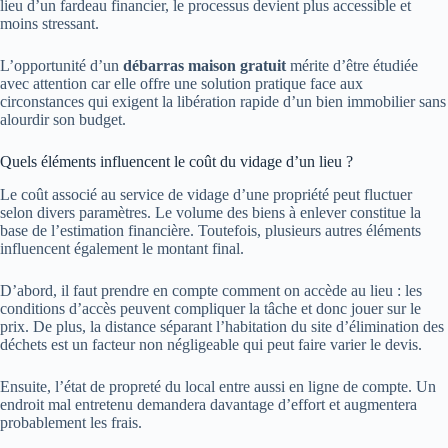
lieu d’un fardeau financier, le processus devient plus accessible et
moins stressant.
L’opportunité d’un
débarras maison gratuit
mérite d’être étudiée
avec attention car elle offre une solution pratique face aux
circonstances qui exigent la libération rapide d’un bien immobilier sans
alourdir son budget.
Quels éléments influencent le coût du vidage d’un lieu ?
Le coût associé au service de vidage d’une propriété peut fluctuer
selon divers paramètres. Le volume des biens à enlever constitue la
base de l’estimation financière. Toutefois, plusieurs autres éléments
influencent également le montant final.
D’abord, il faut prendre en compte comment on accède au lieu : les
conditions d’accès peuvent compliquer la tâche et donc jouer sur le
prix. De plus, la distance séparant l’habitation du site d’élimination des
déchets est un facteur non négligeable qui peut faire varier le devis.
Ensuite, l’état de propreté du local entre aussi en ligne de compte. Un
endroit mal entretenu demandera davantage d’effort et augmentera
probablement les frais.