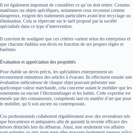
Il est également important de considérer ce qu’on doit retirer. Certains
matériaux ou objets spécifiques, notamment ceux reconnus comme
dangereux, exigent des traitements particuliers avant leur recyclage ou
élimination. Cela se répercute sur le tarif proposé par la société
spécialisée dans ce type d’intervention.
Il convient de souligner que ces critères varient selon les entreprises et
que chacune établira son devis en fonction de ses propres règles et
barèmes.
Évaluation et appréciation des propriétés
Pour établir un devis précis, les spécialistes entreprennent un
recensement minutieux des articles à évacuer. Ils effectuent ensuite une
évaluation méticuleuse de chaque objet pouvant présenter une
quelconque valeur marchande, cela concerne autant le mobilier que les
ornements ou encore l’électroménager et les habits. Cette expertise est
menée par des connaisseurs, compétents tant en matière d’art que pour
le mobilier, qu’il soit ancien ou contemporain.
Ces professionnels collaborent régulièrement avec des revendeurs tels
que brocanteurs et antiquaires afin de garantir la revente efficace des
trésors dénichés lors du débarras. Ainsi, non seulement vos affaires
sont estimées au prix juste mais elles trouvent également preneur grâce