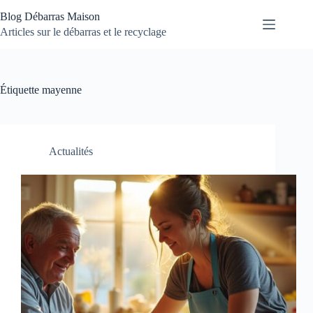
Passer
Blog Débarras Maison
au
contenu
Articles sur le débarras et le recyclage
Étiquette
mayenne
Actualités