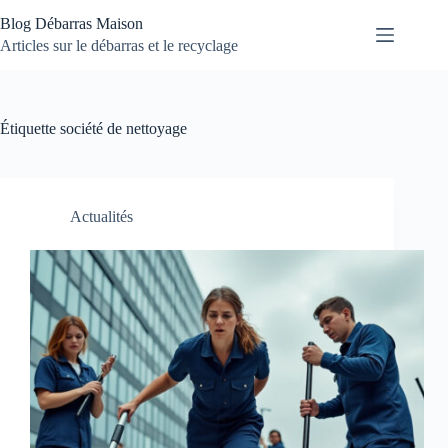
Passer
Blog Débarras Maison
au
contenu
Articles sur le débarras et le recyclage
Étiquette
société de nettoyage
Actualités