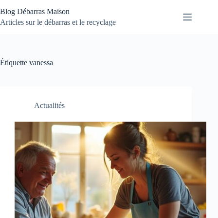
Passer
Blog Débarras Maison
au
contenu
Articles sur le débarras et le recyclage
Étiquette
vanessa
Actualités