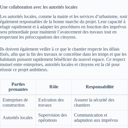
Une collaboration avec les autorités locales
Les autorités locales, comme la mairie et les services d’urbanisme, sont
également responsables de la bonne marche du projet. Leur capacité à
réagir rapidement et à adapter les procédures en fonction des imprévus
sera primordiale pour maintenir l’avancement des travaux tout en
respectant les préoccupations des citoyens.
Ils doivent également veiller à ce que le chantier respecte les délais
fixés, afin que la fin des travaux se concrétise dans les temps et que les
habitants puissent rapidement bénéficier du nouvel espace. Ce respect
mutuel entre entreprises, autorités locales et citoyens est la clé pour
réussir ce projet ambitieux.
Parties
Rôle
Responsabilité
prenantes
Entreprises de
Exécution des
Assurer la sécurité des
construction
travaux
chantiers
Supervision des
Communication et
Autorités locales
opérations
adaptation aux imprévus