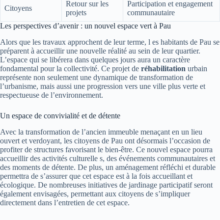
Retour sur les
Participation et engagement
Citoyens
projets
communautaire
Les perspectives d’avenir : un nouvel espace vert à Pau
Alors que les travaux approchent de leur terme, l es habitants de Pau se
préparent à accueillir une nouvelle réalité au sein de leur quartier.
L’espace qui se libérera dans quelques jours aura un caractère
fondamental pour la collectivité. Ce projet de
réhabilitation
urbain
représente non seulement une dynamique de transformation de
l’urbanisme, mais aussi une progression vers une ville plus verte et
respectueuse de l’environnement.
Un espace de convivialité et de détente
Avec la transformation de l’ancien immeuble menaçant en un lieu
ouvert et verdoyant, les citoyens de Pau ont désormais l’occasion de
profiter de structures favorisant le bien-être. Ce nouvel espace pourra
accueillir des activités culturelle s, des événements communautaires et
des moments de détente. De plus, un aménagement réfléchi et durable
permettra de s’assurer que cet espace est à la fois accueillant et
écologique. De nombreuses initiatives de jardinage participatif seront
également envisagées, permettant aux citoyens de s’impliquer
directement dans l’entretien de cet espace.