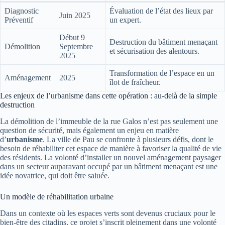
Diagnostic
Évaluation de l’état des lieux par
Juin 2025
Préventif
un expert.
Début 9
Destruction du bâtiment menaçant
Démolition
Septembre
et sécurisation des alentours.
2025
Transformation de l’espace en un
Aménagement
2025
îlot de fraîcheur.
Les enjeux de l’urbanisme dans cette opération : au-delà de la simple
destruction
La démolition de l’immeuble de la rue Galos n’est pas seulement une
question de sécurité, mais également un enjeu en matière
d’
urbanisme
. La ville de Pau se confronte à plusieurs défis, dont le
besoin de réhabiliter cet espace de manière à favoriser la qualité de vie
des résidents. La volonté d’installer un nouvel aménagement paysager
dans un secteur auparavant occupé par un bâtiment menaçant est une
idée novatrice, qui doit être saluée.
Un modèle de réhabilitation urbaine
Dans un contexte où les espaces verts sont devenus cruciaux pour le
bien-être des citadins, ce projet s’inscrit pleinement dans une volonté