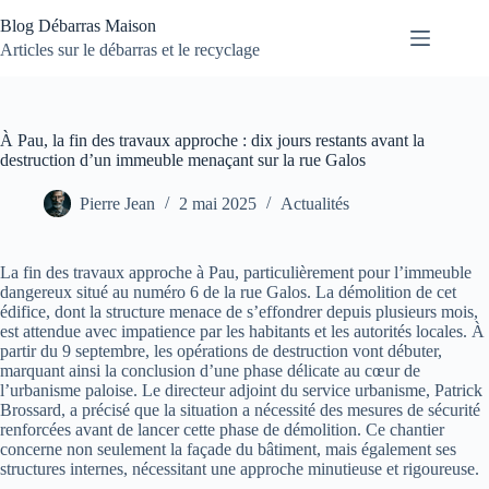
Passer
Blog Débarras Maison
au
contenu
Articles sur le débarras et le recyclage
À Pau, la fin des travaux approche : dix jours restants avant la
destruction d’un immeuble menaçant sur la rue Galos
Pierre Jean
2 mai 2025
Actualités
La fin des travaux approche à Pau, particulièrement pour l’immeuble
dangereux situé au numéro 6 de la rue Galos. La démolition de cet
édifice, dont la structure menace de s’effondrer depuis plusieurs mois,
est attendue avec impatience par les habitants et les autorités locales. À
partir du 9 septembre, les opérations de destruction vont débuter,
marquant ainsi la conclusion d’une phase délicate au cœur de
l’urbanisme paloise. Le directeur adjoint du service urbanisme, Patrick
Brossard, a précisé que la situation a nécessité des mesures de sécurité
renforcées avant de lancer cette phase de démolition. Ce chantier
concerne non seulement la façade du bâtiment, mais également ses
structures internes, nécessitant une approche minutieuse et rigoureuse.