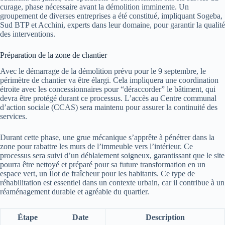
curage, phase nécessaire avant la démolition imminente. Un
groupement de diverses entreprises a été constitué, impliquant Sogeba,
Sud BTP et Acchini, experts dans leur domaine, pour garantir la qualité
des interventions.
Préparation de la zone de chantier
Avec le démarrage de la démolition prévu pour le 9 septembre, le
périmètre de chantier va être élargi. Cela impliquera une coordination
étroite avec les concessionnaires pour “déraccorder” le bâtiment, qui
devra être protégé durant ce processus. L’accès au Centre communal
d’action sociale (CCAS) sera maintenu pour assurer la continuité des
services.
Durant cette phase, une grue mécanique s’apprête à pénétrer dans la
zone pour rabattre les murs de l’immeuble vers l’intérieur. Ce
processus sera suivi d’un déblaiement soigneux, garantissant que le site
pourra être nettoyé et préparé pour sa future transformation en un
espace vert, un Îlot de fraîcheur pour les habitants. Ce type de
réhabilitation est essentiel dans un contexte urbain, car il contribue à un
réaménagement durable et agréable du quartier.
Étape
Date
Description