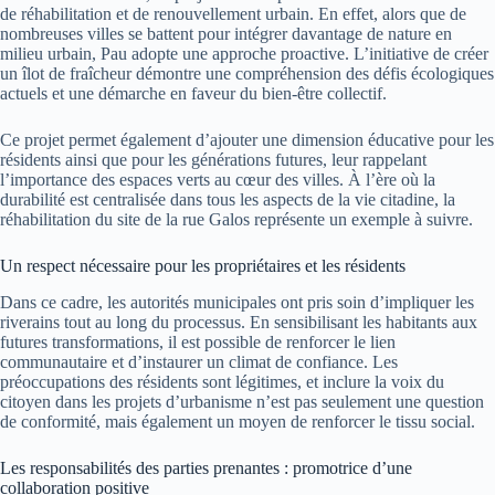
de réhabilitation et de renouvellement urbain. En effet, alors que de
nombreuses villes se battent pour intégrer davantage de nature en
milieu urbain, Pau adopte une approche proactive. L’initiative de créer
un îlot de fraîcheur démontre une compréhension des défis écologiques
actuels et une démarche en faveur du bien-être collectif.
Ce projet permet également d’ajouter une dimension éducative pour les
résidents ainsi que pour les générations futures, leur rappelant
l’importance des espaces verts au cœur des villes. À l’ère où la
durabilité est centralisée dans tous les aspects de la vie citadine, la
réhabilitation du site de la rue Galos représente un exemple à suivre.
Un respect nécessaire pour les propriétaires et les résidents
Dans ce cadre, les autorités municipales ont pris soin d’impliquer les
riverains tout au long du processus. En sensibilisant les habitants aux
futures transformations, il est possible de renforcer le lien
communautaire et d’instaurer un climat de confiance. Les
préoccupations des résidents sont légitimes, et inclure la voix du
citoyen dans les projets d’urbanisme n’est pas seulement une question
de conformité, mais également un moyen de renforcer le tissu social.
Les responsabilités des parties prenantes : promotrice d’une
collaboration positive