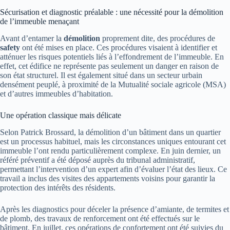
Sécurisation et diagnostic préalable : une nécessité pour la démolition
de l’immeuble menaçant
Avant d’entamer la
démolition
proprement dite, des procédures de
safety
ont été mises en place. Ces procédures visaient à identifier et
atténuer les risques potentiels liés à l’effondrement de l’immeuble. En
effet, cet édifice ne représente pas seulement un danger en raison de
son état structurel. Il est également situé dans un secteur urbain
densément peuplé, à proximité de la Mutualité sociale agricole (MSA)
et d’autres immeubles d’habitation.
Une opération classique mais délicate
Selon Patrick Brossard, la démolition d’un bâtiment dans un quartier
est un processus habituel, mais les circonstances uniques entourant cet
immeuble l’ont rendu particulièrement complexe. En juin dernier, un
référé préventif a été déposé auprès du tribunal administratif,
permettant l’intervention d’un expert afin d’évaluer l’état des lieux. Ce
travail a inclus des visites des appartements voisins pour garantir la
protection des intérêts des résidents.
Après les diagnostics pour déceler la présence d’amiante, de termites et
de plomb, des travaux de renforcement ont été effectués sur le
bâtiment. En juillet, ces opérations de confortement ont été suivies du