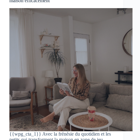
maison efficacement
{{wpg_cta_1}} Avec la frénésie du quotidien et les
petits qui transforment la maison en zone de jeu,