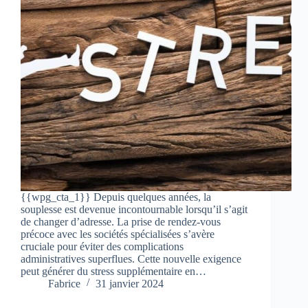
{{wpg_cta_1}} Depuis quelques années, la
souplesse est devenue incontournable lorsqu’il s’agit
de changer d’adresse. La prise de rendez-vous
précoce avec les sociétés spécialisées s’avère
cruciale pour éviter des complications
administratives superflues. Cette nouvelle exigence
peut générer du stress supplémentaire en…
Fabrice
31 janvier 2024