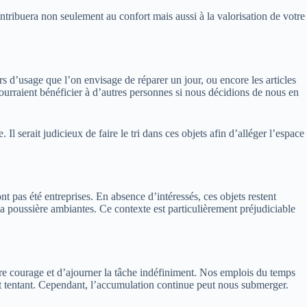
tribuera non seulement au confort mais aussi à la valorisation de votre
s d’usage que l’on envisage de réparer un jour, ou encore les articles
ourraient bénéficier à d’autres personnes si nous décidions de nous en
 serait judicieux de faire le tri dans ces objets afin d’alléger l’espace
t pas été entreprises. En absence d’intéressés, ces objets restent
a poussière ambiantes. Ce contexte est particulièrement préjudiciable
perdre courage et d’ajourner la tâche indéfiniment. Nos emplois du temps
ment tentant. Cependant, l’accumulation continue peut nous submerger.