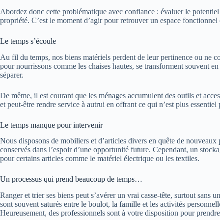
Abordez donc cette problématique avec confiance : évaluer le potentiel
propriété. C’est le moment d’agir pour retrouver un espace fonctionnel e
Le temps s’écoule
Au fil du temps, nos biens matériels perdent de leur pertinence ou ne co
pour nourrissons comme les chaises hautes, se transforment souvent en 
séparer.
De même, il est courant que les ménages accumulent des outils et accessoi
et peut-être rendre service à autrui en offrant ce qui n’est plus essentiel 
Le temps manque pour intervenir
Nous disposons de mobiliers et d’articles divers en quête de nouveaux pr
conservés dans l’espoir d’une opportunité future. Cependant, un stockag
pour certains articles comme le matériel électrique ou les textiles.
Un processus qui prend beaucoup de temps…
Ranger et trier ses biens peut s’avérer un vrai casse-tête, surtout sans u
sont souvent saturés entre le boulot, la famille et les activités person
Heureusement, des professionnels sont à votre disposition pour prendre 