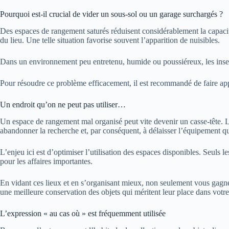
Pourquoi est-il crucial de vider un sous-sol ou un garage surchargés ?
Des espaces de rangement saturés réduisent considérablement la capacit
du lieu. Une telle situation favorise souvent l’apparition de nuisibles.
Dans un environnement peu entretenu, humide ou poussiéreux, les insecte
Pour résoudre ce problème efficacement, il est recommandé de faire ap
Un endroit qu’on ne peut pas utiliser…
Un espace de rangement mal organisé peut vite devenir un casse-tête. L
abandonner la recherche et, par conséquent, à délaisser l’équipement qu
L’enjeu ici est d’optimiser l’utilisation des espaces disponibles. Seuls l
pour les affaires importantes.
En vidant ces lieux et en s’organisant mieux, non seulement vous gagne
une meilleure conservation des objets qui méritent leur place dans votre
L’expression « au cas où » est fréquemment utilisée