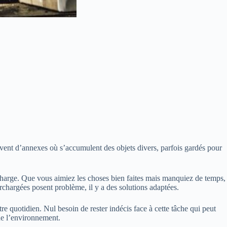
rvent d’annexes où s’accumulent des objets divers, parfois gardés pour
e charge. Que vous aimiez les choses bien faites mais manquiez de temps,
hargées posent problème, il y a des solutions adaptées.
 quotidien. Nul besoin de rester indécis face à cette tâche qui peut
de l’environnement.