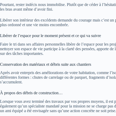
Pourtant, rester indécis nous immobilise. Plutôt que de céder à l’hésitatio
les bras avant même d’avoir fini.
Libérer son intérieur des excédents demande du courage mais c’est un p
plus ordonné et une vie moins encombrée.
Libérer de l’espace pour le moment présent et ce qui va suivre
Faire le tri dans ses affaires personnelles libère de l’espace pour les pro
nettoyer son espace de vie participe à la clarté des pensées, apporte de 
sur des tâches importantes.
Conservation des matériaux et débris suite aux chantiers
Après avoir entrepris des améliorations de votre habitation, comme l’is
différentes formes : chutes de carrelage ou de parquet, fragments d’isol
s’accumulent.
À propos des débris de construction…
Lorsque vous avez terminé des travaux par vos propres moyens, il est poss
également qu’un spécialiste mandaté pour la mission ne se charge pas de c
un ami équipé a été envisagée sans qu’une action concrète ne soit prise