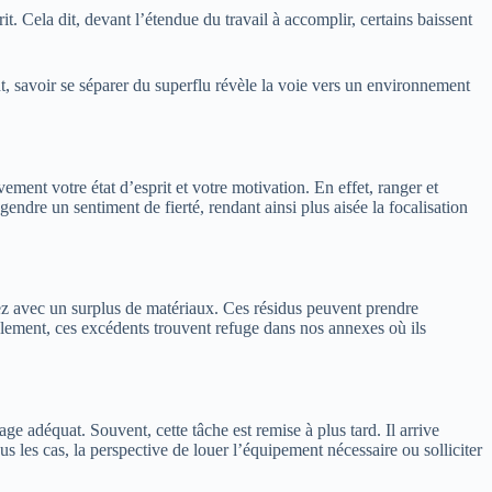
rit. Cela dit, devant l’étendue du travail à accomplir, certains baissent
 savoir se séparer du superflu révèle la voie vers un environnement
ivement votre état d’esprit et votre motivation. En effet, ranger et
endre un sentiment de fierté, rendant ainsi plus aisée la focalisation
viez avec un surplus de matériaux. Ces résidus peuvent prendre
ralement, ces excédents trouvent refuge dans nos annexes où ils
ge adéquat. Souvent, cette tâche est remise à plus tard. Il arrive
s les cas, la perspective de louer l’équipement nécessaire ou solliciter