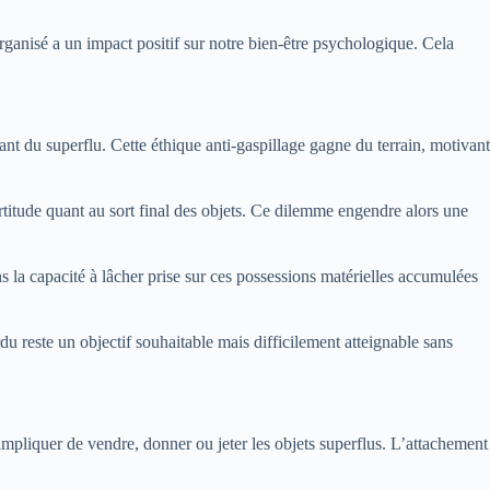
organisé a un impact positif sur notre bien-être psychologique. Cela
t du superflu. Cette éthique anti-gaspillage gagne du terrain, motivant
titude quant au sort final des objets. Ce dilemme engendre alors une
ns la capacité à lâcher prise sur ces possessions matérielles accumulées
du reste un objectif souhaitable mais difficilement atteignable sans
t impliquer de vendre, donner ou jeter les objets superflus. L’attachement