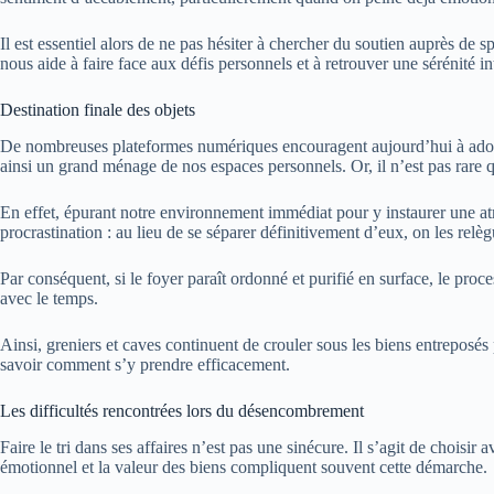
Il est essentiel alors de ne pas hésiter à chercher du soutien auprès de 
nous aide à faire face aux défis personnels et à retrouver une sérénité in
Destination finale des objets
De nombreuses plateformes numériques encouragent aujourd’hui à adopter
ainsi un grand ménage de nos espaces personnels. Or, il n’est pas rare q
En effet, épurant notre environnement immédiat pour y instaurer une at
procrastination : au lieu de se séparer définitivement d’eux, on les relè
Par conséquent, si le foyer paraît ordonné et purifié en surface, le proc
avec le temps.
Ainsi, greniers et caves continuent de crouler sous les biens entreposés
savoir comment s’y prendre efficacement.
Les difficultés rencontrées lors du désencombrement
Faire le tri dans ses affaires n’est pas une sinécure. Il s’agit de choisi
émotionnel et la valeur des biens compliquent souvent cette démarche.