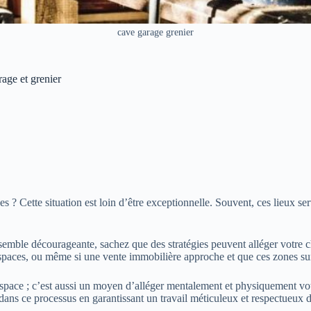
cave garage grenier
rage et grenier
 ? Cette situation est loin d’être exceptionnelle. Souvent, ces lieux se
us semble décourageante, sachez que des stratégies peuvent alléger votr
paces, ou même si une vente immobilière approche et que ces zones surc
pace ; c’est aussi un moyen d’alléger mentalement et physiquement votre
ans ce processus en garantissant un travail méticuleux et respectueux 