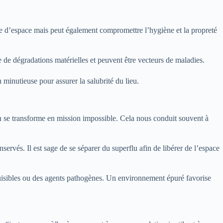
te d’espace mais peut également compromettre l’hygiène et la propreté
 de dégradations matérielles et peuvent être vecteurs de maladies.
 minutieuse pour assurer la salubrité du lieu.
in se transforme en mission impossible. Cela nous conduit souvent à
nservés. Il est sage de se séparer du superflu afin de libérer de l’espace
nuisibles ou des agents pathogènes. Un environnement épuré favorise