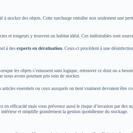
é à stocker des objets. Cette surcharge entraîne non seulement une per
s et rongeurs y trouvent un habitat idéal. Ces indésirables sont source
pel à des
experts en dératisation
. Ceux-ci procèdent à une désinfection
orsque les objets s’entassent sans logique, retrouver ce dont on a beso
e nous avons pourtant pris soin de stocker.
es articles essentiels ou ceux auxquels on tient vraiment devraient être co
z en efficacité mais vous prévenez aussi le risque d’invasion par des 
 intérieur et simplifie grandement la gestion quotidienne du stockage.