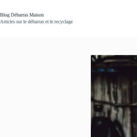
Passer
au
contenu
Blog Débarras Maison
Articles sur le débarras et le recyclage